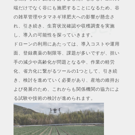
端だけでなく谷にも施肥することになるため、谷
の雑草管理やタマネギ球肥大への影響が懸念さ
れ、引き続き、生育状況確認や収穫調査を実施
し、導入の可能性を探っていきます。
ドローンの利用にあたっては、導入コストや運用
面、登録農薬の制限等、課題が多いですが、担い
手の減少や高齢化が問題となる中、作業の軽労
化、省力化に繋がるツールの1つとして、引き続
き、検討を進めていく必要があり、産地の維持お
よび発展のため、これからも関係機関の協力によ
る試験や技術の検討が進められます。