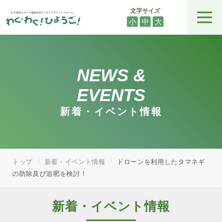
文字サイズ
小
中
大
NEWS &
EVENTS
新着・イベント情報
トップ
新着・イベント情報
ドローンを利用したタマネギ
の防除及び追肥を検討！
新着・イベント情報